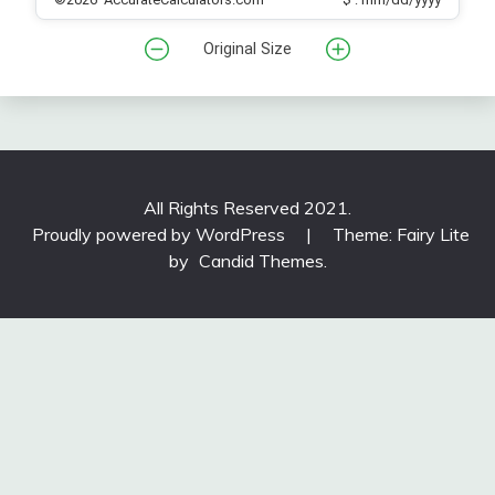
Original Size
All Rights Reserved 2021.
Proudly powered by WordPress
|
Theme: Fairy Lite
by
Candid Themes
.