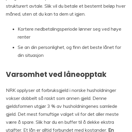
strukturert avtale. Slik vil du betale et bestemt beløp hver
måned, uten at du kan ta dem ut igjen.
Kortere nedbetalingsperiode lønner seg ved høye
renter
Se an din personlighet, og finn det beste lånet for
din situasjon
Varsomhet ved låneopptak
NRK opplyser at forbruksgjeld i norske husholdninger
vokser dobbelt så raskt som annen gjeld. Denne
gjeldsformen utgjør 3 % av husholdningenes samlede
gjeld. Det mest fornuftige valget vil for det aller meste
være å spare. Slik har du en buffer til å dekke ekstra
utgifter. Et lån er alltid forbundet med kostander.
En