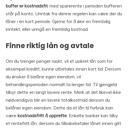
buffer er kostnadsfri
, med sparerente i perioden bufferen
står på konto. Unntak fra denne regelen kan være der du
låner i en kort periode. Gjerne for å øke en fremtidig
inntekt, eller unngå en fremtidig kostnad.
Finne riktig lån og avtale
Om du trenger penger raskt, vil et usikret lån som for
eksempel kreditt, kunne utbetales innen kort tid. Dersom
du ønsker å belåne egen eiendom, vil
behandlingsperioden normalt ta lenger tid. Til gjengjeld
tilbyr dette en langt lavere rente. Merk at det likevel ikke
nødvendigvis blir en lavere totalkostnad dersom du
belåner egen eiendom. Dette da et lån til forbruk kan
være
kostnadsfritt å opprette
. Enkelte banker kan tilby
et rentefritt lån, dersom du tilbakebetaler lånet innen gitt