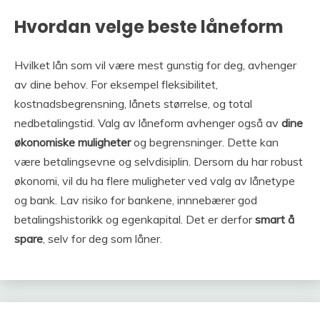
Hvordan velge beste låneform
Hvilket lån som vil være mest gunstig for deg, avhenger
av dine behov. For eksempel fleksibilitet,
kostnadsbegrensning, lånets størrelse, og total
nedbetalingstid. Valg av låneform avhenger også av
dine
økonomiske muligheter
og begrensninger. Dette kan
være betalingsevne og selvdisiplin. Dersom du har robust
økonomi, vil du ha flere muligheter ved valg av lånetype
og bank. Lav risiko for bankene, innnebærer god
betalingshistorikk og egenkapital. Det er derfor
smart å
spare
, selv for deg som låner.