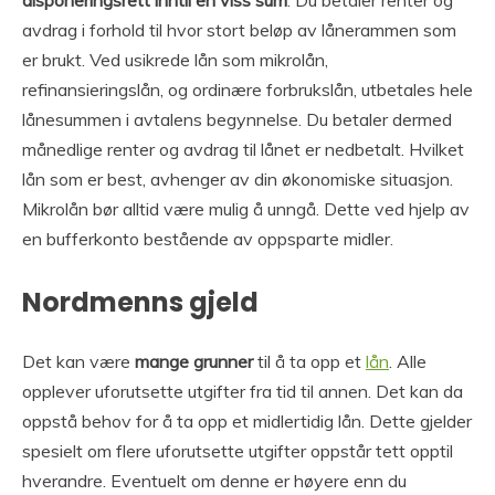
avdrag i forhold til hvor stort beløp av lånerammen som
er brukt. Ved usikrede lån som mikrolån,
refinansieringslån, og ordinære forbrukslån, utbetales hele
lånesummen i avtalens begynnelse. Du betaler dermed
månedlige renter og avdrag til lånet er nedbetalt. Hvilket
lån som er best, avhenger av din økonomiske situasjon.
Mikrolån bør alltid være mulig å unngå. Dette ved hjelp av
en bufferkonto bestående av oppsparte midler.
Nordmenns gjeld
Det kan være
mange grunner
til å ta opp et
lån
. Alle
opplever uforutsette utgifter fra tid til annen. Det kan da
oppstå behov for å ta opp et midlertidig lån. Dette gjelder
spesielt om flere uforutsette utgifter oppstår tett opptil
hverandre. Eventuelt om denne er høyere enn du