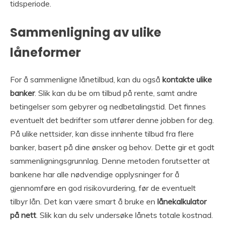
tidsperiode.
Sammenligning av ulike
låneformer
For å sammenligne lånetilbud, kan du også
kontakte ulike
banker
. Slik kan du be om tilbud på rente, samt andre
betingelser som gebyrer og nedbetalingstid. Det finnes
eventuelt det bedrifter som utfører denne jobben for deg.
På ulike nettsider, kan disse innhente tilbud fra flere
banker, basert på dine ønsker og behov. Dette gir et godt
sammenligningsgrunnlag. Denne metoden forutsetter at
bankene har alle nødvendige opplysninger for å
gjennomføre en god risikovurdering, før de eventuelt
tilbyr lån. Det kan være smart å bruke en
lånekalkulator
på nett
. Slik kan du selv undersøke lånets totale kostnad.