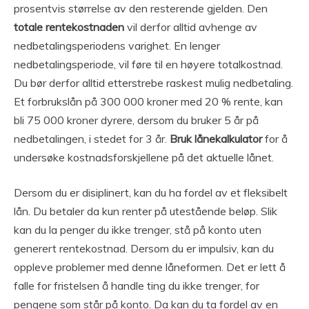
prosentvis størrelse av den resterende gjelden. Den
totale rentekostnaden
vil derfor alltid avhenge av
nedbetalingsperiodens varighet. En lenger
nedbetalingsperiode, vil føre til en høyere totalkostnad.
Du bør derfor alltid etterstrebe raskest mulig nedbetaling.
Et forbrukslån på 300 000 kroner med 20 % rente, kan
bli 75 000 kroner dyrere, dersom du bruker 5 år på
nedbetalingen, i stedet for 3 år.
Bruk lånekalkulator
for å
undersøke kostnadsforskjellene på det aktuelle lånet.
Dersom du er disiplinert, kan du ha fordel av et fleksibelt
lån. Du betaler da kun renter på utestående beløp. Slik
kan du la penger du ikke trenger, stå på konto uten
generert rentekostnad. Dersom du er impulsiv, kan du
oppleve problemer med denne låneformen. Det er lett å
falle for fristelsen å handle ting du ikke trenger, for
pengene som står på konto. Da kan du ta fordel av en