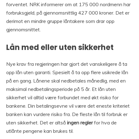
forventet. NRK informerer om at 175 000 nordmenn har
forbruksgjeld, på gjennomsnittlig 427 000 kroner. Det er
derimot en mindre gruppe låntakere som drar opp
gjennomsnittet.
Lån med eller uten sikkerhet
Nye krav fra regjeringen har gjort det vanskeligere å ta
opp lån uten garanti. Spesielt å ta opp flere usikrede lån
på en gang. Lånene skal nedbetales månedlig, med en
maksimal nedbetalingsperiode på 5 år. Et lån uten
sikkerhet vil alltid være forbundet med økt risiko for
bankene. Din betalingsevne vil være det eneste kriteriet
banken kan vurdere risiko fra. De fleste lån til forbruk er
uten sikkerhet. Det er altså
ingen regler
for hva de
utlånte pengene kan brukes til.