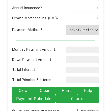
Annual Insurance?:
Private Mortgage Ins. (PMI)?:
Payment Method?:
Monthly Payment Amount:
Down Payment Amount:
Total Interest:
Total Principal & Interest:
Calc
Clear
Print
Help
Payment Schedule
Charts
©2026 AccurateCalculators.com
$ : mm/dd/yyyy