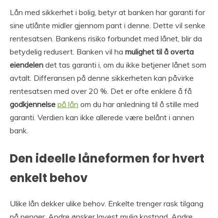
Lån med sikkerhet i bolig, betyr at banken har garanti for
sine utlånte midler gjennom pant i denne. Dette vil senke
rentesatsen. Bankens risiko forbundet med lånet, blir da
betydelig redusert. Banken vil ha
mulighet til å overta
eiendelen
det tas garanti i, om du ikke betjener lånet som
avtalt. Differansen på denne sikkerheten kan påvirke
rentesatsen med over 20 %. Det er ofte enklere å få
godkjennelse
på lån
om du har anledning til å stille med
garanti. Verdien kan ikke allerede være belånt i annen
bank.
Den ideelle låneformen for hvert
enkelt behov
Ulike lån dekker ulike behov. Enkelte trenger rask tilgang
på penger. Andre ønsker lavest mulig kostnad. Andre